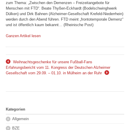
zum Thema: „Zwischen den Demenzen – Freizeitangebote für
Menschen mit FTD“. Beate Thyßen-Eckhardt (Bodelschwinghwerk
Dülken) und Dirk Bahnen (Alzheimer-Gesellschaft Krefeld-Niederrhein)
werden durch den Abend führen. FTD meint „frontotemporale Demenz“
und ist öffentlich kaum bekannt… (Rheinische Post)
Ganzen Artikel lesen
Weihnachtsgeschenke für unsere Fußball-Fans
←
Erfahrungsbericht vom 11. Kongress der Deutschen Alzheimer
Gesellschaft vom 29.09. – 01.10. in Mülheim an der Ruhr
→
Kategorien
Allgemein
BZE