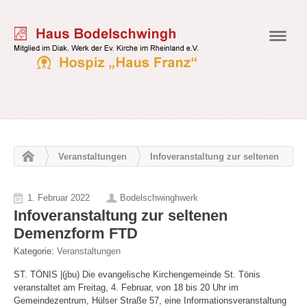
Navig
Veranstaltungen
Infoveranstaltung zur seltenen
Demenzform FTD
1. Februar 2022
Bodelschwinghwerk
Infoveranstaltung zur seltenen
Demenzform FTD
Kategorie:
Veranstaltungen
ST. TÖNIS |(jbu) Die evangelische Kirchengemeinde St. Tönis
veranstaltet am Freitag, 4. Februar, von 18 bis 20 Uhr im
Gemeindezentrum, Hülser Straße 57, eine Informationsveranstaltung