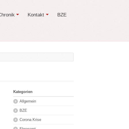
Chronik
Kontakt
BZE
Kategorien
Allgemein
BZE
Corona Krise
Ehrenamt