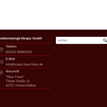
odelschwingh-Hospiz GmbH
Telefon
(02162) 483801420
E-Mail
info@hospiz-haus-franz.de
Anschrift
"Haus Franz"
Tilsiter Straße 12
41751 Viersen-Dülken