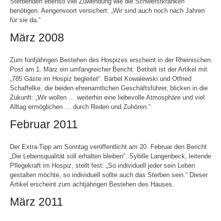
Sterbenden ebenso viel Zuwendung wie die Schwerstkranken
benötigen. Aengenvoort versichert: „Wir sind auch noch nach Jahren
für sie da.“
März 2008
Zum fünfjährigen Bestehen des Hospizes erscheint in der Rheinischen
Post am 1. März ein umfangreicher Bericht. Betitelt ist der Artikel mit
„785 Gäste im Hospiz begleitet“. Bärbel Kowalewski und Otfried
Schaffelke, die beiden ehrenamtlichen Geschäftsführer, blicken in die
Zukunft: „Wir wollen … weiterhin eine liebevolle Atmosphäre und viel
Alltag ermöglichen … durch Reden und Zuhören.“
Februar 2011
Der Extra-Tipp am Sonntag veröffentlicht am 20. Februar den Bericht
„Die Lebensqualität soll erhalten bleiben“. Sybille Langenbeck, leitende
Pflegekraft im Hospiz, stellt fest: „So individuell jeder sein Leben
gestalten möchte, so individuell sollte auch das Sterben sein.“ Dieser
Artikel erscheint zum achtjährigen Bestehen des Hauses.
März 2011