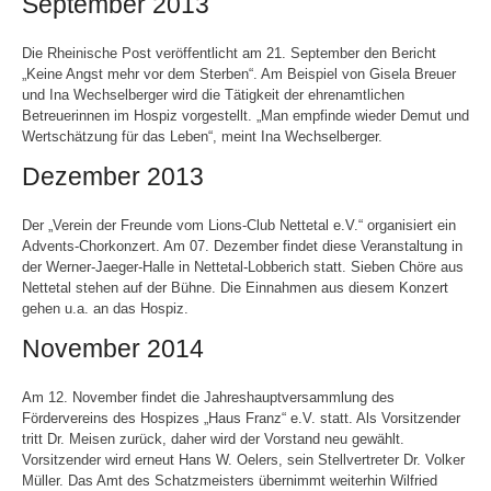
September 2013
Die Rheinische Post veröffentlicht am 21. September den Bericht
„Keine Angst mehr vor dem Sterben“. Am Beispiel von Gisela Breuer
und Ina Wechselberger wird die Tätigkeit der ehrenamtlichen
Betreuerinnen im Hospiz vorgestellt. „Man empfinde wieder Demut und
Wertschätzung für das Leben“, meint Ina Wechselberger.
Dezember 2013
Der „Verein der Freunde vom Lions-Club Nettetal e.V.“ organisiert ein
Advents-Chorkonzert. Am 07. Dezember findet diese Veranstaltung in
der Werner-Jaeger-Halle in Nettetal-Lobberich statt. Sieben Chöre aus
Nettetal stehen auf der Bühne. Die Einnahmen aus diesem Konzert
gehen u.a. an das Hospiz.
November 2014
Am 12. November findet die Jahreshauptversammlung des
Fördervereins des Hospizes „Haus Franz“ e.V. statt. Als Vorsitzender
tritt Dr. Meisen zurück, daher wird der Vorstand neu gewählt.
Vorsitzender wird erneut Hans W. Oelers, sein Stellvertreter Dr. Volker
Müller. Das Amt des Schatzmeisters übernimmt weiterhin Wilfried