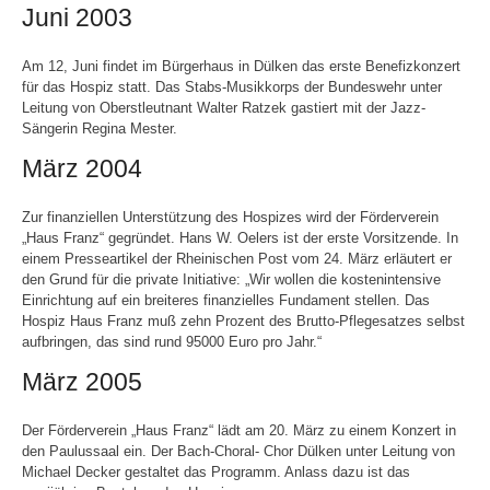
Juni 2003
Am 12, Juni findet im Bürgerhaus in Dülken das erste Benefizkonzert
für das Hospiz statt. Das Stabs-Musikkorps der Bundeswehr unter
Leitung von Oberstleutnant Walter Ratzek gastiert mit der Jazz-
Sängerin Regina Mester.
März 2004
Zur finanziellen Unterstützung des Hospizes wird der Förderverein
„Haus Franz“ gegründet. Hans W. Oelers ist der erste Vorsitzende. In
einem Presseartikel der Rheinischen Post vom 24. März erläutert er
den Grund für die private Initiative: „Wir wollen die kostenintensive
Einrichtung auf ein breiteres finanzielles Fundament stellen. Das
Hospiz Haus Franz muß zehn Prozent des Brutto-Pflegesatzes selbst
aufbringen, das sind rund 95000 Euro pro Jahr.“
März 2005
Der Förderverein „Haus Franz“ lädt am 20. März zu einem Konzert in
den Paulussaal ein. Der Bach-Choral- Chor Dülken unter Leitung von
Michael Decker gestaltet das Programm. Anlass dazu ist das