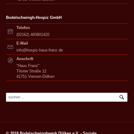
Bodelschwingh-Hospiz GmbH
Telefon
(02162) 483801420
E-Mail
info@hospiz-haus-franz.de
Anschrift
"Haus Franz"
Tilsiter Straße 12
41751 Viersen-Dülken
© 2018 Bodelschwinghwerk Dülken e.V. - Soziale