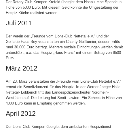
Der Rotary-Club Kempen-Krefeld übergibt dem Hospiz eine Spende in
Höhe von 6000 Euro. Mit diesem Geld konnte die Umgestaltung der
Hospiz-Küche realisiert werden.
Juli 2011
Der Verein der „Freunde vom Lions-Club Nettetal e.V.“ und der
Golfclub Haus Bey veranstalten ein Charity-Golfturnier, dessen Erlös
rund 30.000 Euro beträgt. Mehrere soziale Einrichtungen werden damit
unterstützt, u.a. das Hospiz „Haus Franz“ mit einem Betrag von 8500
Euro.
März 2012
Am 23. März veranstalten die „Freunde vom Lions-Club Nettetal e.V.“
erneut ein Benefizkonzert für das Hospiz. In der Werner-Jaeger-Halle
Nettetal- Lobberich tritt das Landespolizeiorchester Nordrhein-
Westfalen auf. Die Leitung hat Scott Lawton. Ein Scheck in Höhe von
4000 Euro kann in Empfang genommen werden.
April 2012
Der Lions-Club Kempen übergibt dem ambulanten Hospizdienst