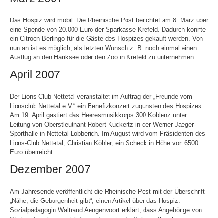
Das Hospiz wird mobil. Die Rheinische Post berichtet am 8. März über
eine Spende von 20.000 Euro der Sparkasse Krefeld. Dadurch konnte
ein Citroen Berlingo für die Gäste des Hospizes gekauft werden. Von
nun an ist es möglich, als letzten Wunsch z. B. noch einmal einen
Ausflug an den Hariksee oder den Zoo in Krefeld zu unternehmen.
April 2007
Der Lions-Club Nettetal veranstaltet im Auftrag der „Freunde vom
Lionsclub Nettetal e.V.“ ein Benefizkonzert zugunsten des Hospizes.
Am 19. April gastiert das Heeresmusikkorps 300 Koblenz unter
Leitung von Oberstleutnant Robert Kuckertz in der Werner-Jaeger-
Sporthalle in Nettetal-Lobberich. Im August wird vom Präsidenten des
Lions-Club Nettetal, Christian Köhler, ein Scheck in Höhe von 6500
Euro überreicht.
Dezember 2007
Am Jahresende veröffentlicht die Rheinische Post mit der Überschrift
„Nähe, die Geborgenheit gibt“, einen Artikel über das Hospiz.
Sozialpädagogin Waltraud Aengenvoort erklärt, dass Angehörige von