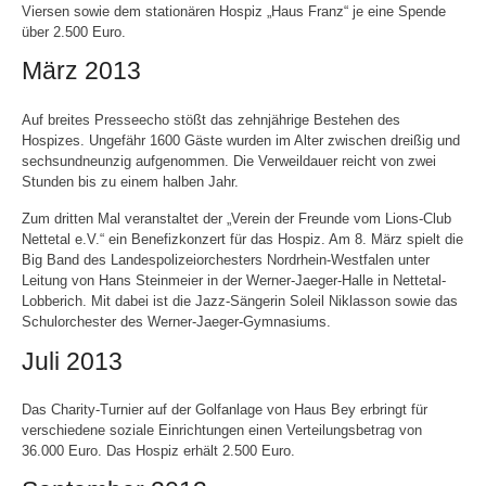
Viersen sowie dem stationären Hospiz „Haus Franz“ je eine Spende
über 2.500 Euro.
März 2013
Auf breites Presseecho stößt das zehnjährige Bestehen des
Hospizes. Ungefähr 1600 Gäste wurden im Alter zwischen dreißig und
sechsundneunzig aufgenommen. Die Verweildauer reicht von zwei
Stunden bis zu einem halben Jahr.
Zum dritten Mal veranstaltet der „Verein der Freunde vom Lions-Club
Nettetal e.V.“ ein Benefizkonzert für das Hospiz. Am 8. März spielt die
Big Band des Landespolizeiorchesters Nordrhein-Westfalen unter
Leitung von Hans Steinmeier in der Werner-Jaeger-Halle in Nettetal-
Lobberich. Mit dabei ist die Jazz-Sängerin Soleil Niklasson sowie das
Schulorchester des Werner-Jaeger-Gymnasiums.
Juli 2013
Das Charity-Turnier auf der Golfanlage von Haus Bey erbringt für
verschiedene soziale Einrichtungen einen Verteilungsbetrag von
36.000 Euro. Das Hospiz erhält 2.500 Euro.