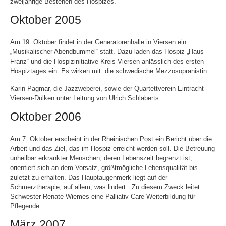
zweijährige Bestehen des Hospizes.
Oktober 2005
Am 19. Oktober findet in der Generatorenhalle in Viersen ein
„Musikalischer Abendbummel“ statt. Dazu laden das Hospiz „Haus
Franz“ und die Hospizinitiative Kreis Viersen anlässlich des ersten
Hospiztages ein. Es wirken mit: die schwedische Mezzosopranistin
Karin Pagmar, die Jazzweberei, sowie der Quartettverein Eintracht
Viersen-Dülken unter Leitung von Ulrich Schlaberts.
Oktober 2006
Am 7. Oktober erscheint in der Rheinischen Post ein Bericht über die
Arbeit und das Ziel, das im Hospiz erreicht werden soll. Die Betreuung
unheilbar erkrankter Menschen, deren Lebenszeit begrenzt ist,
orientiert sich an dem Vorsatz, größtmögliche Lebensqualität bis
zuletzt zu erhalten. Das Hauptaugenmerk liegt auf der
Schmerztherapie, auf allem, was lindert . Zu diesem Zweck leitet
Schwester Renate Wiemes eine Palliativ-Care-Weiterbildung für
Pflegende.
März 2007