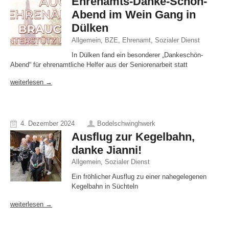
Ehrenamts-Danke-Schön-
Abend im Wein Gang in
Dülken
Allgemein
,
BZE
,
Ehrenamt
,
Sozialer Dienst
In Dülken fand ein besonderer „Dankeschön-
Abend“ für ehrenamtliche Helfer aus der Seniorenarbeit statt
weiterlesen →
4. Dezember 2024
Bodelschwinghwerk
Ausflug zur Kegelbahn,
danke Jianni!
Allgemein
,
Sozialer Dienst
Ein fröhlicher Ausflug zu einer nahegelegenen
Kegelbahn in Süchteln
weiterlesen →