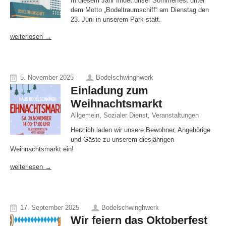
In diesem Jahr findet unser Sommerfest unter
dem Motto „Bodeltraumschiff“ am Dienstag den
23. Juni in unserem Park statt.
weiterlesen →
5. November 2025
Bodelschwinghwerk
Einladung zum
Weihnachtsmarkt
Allgemein
,
Sozialer Dienst
,
Veranstaltungen
Herzlich laden wir unsere Bewohner, Angehörige
und Gäste zu unserem diesjährigen
Weihnachtsmarkt ein!
weiterlesen →
17. September 2025
Bodelschwinghwerk
Wir feiern das Oktoberfest