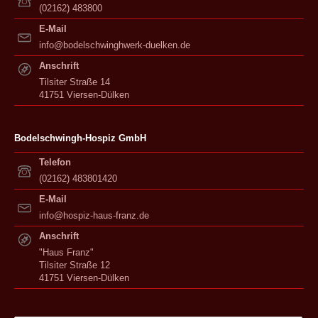
(02162) 483800
E-Mail
info@bodelschwinghwerk-duelken.de
Anschrift
Tilsiter Straße 14
41751 Viersen-Dülken
Bodelschwingh-Hospiz GmbH
Telefon
(02162) 483801420
E-Mail
info@hospiz-haus-franz.de
Anschrift
"Haus Franz"
Tilsiter Straße 12
41751 Viersen-Dülken