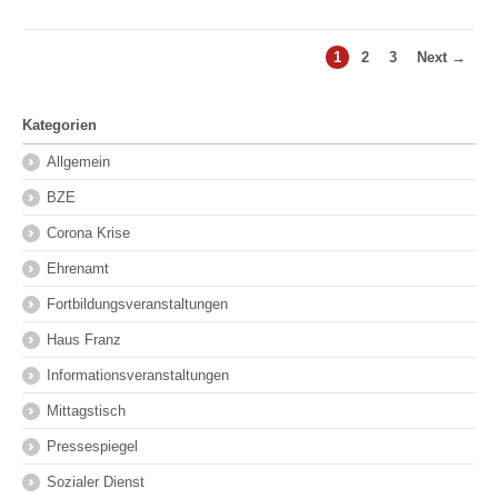
1
2
3
Next →
Kategorien
Allgemein
BZE
Corona Krise
Ehrenamt
Fortbildungsveranstaltungen
Haus Franz
Informationsveranstaltungen
Mittagstisch
Pressespiegel
Sozialer Dienst