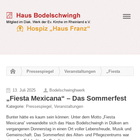
Navig
Pressespiegel
Veranstaltungen
„Fiesta
Mexicana“ – Das Sommerfest
13. Juli 2025
Bodelschwinghwerk
„Fiesta Mexicana“ – Das Sommerfest
Kategorie:
Pressespiegel
,
Veranstaltungen
Bunter hätte es kaum sein können: Unter dem Motto „Fiesta
Mexicana“ verwandelte sich das Haus Bodelschwingh in Dülken am
vergangenen Donnerstag in einen Ort voller Lebensfreude, Musik und
Gemeinschaft. Das Sommerfest des Alten- und Pflegezentrums war