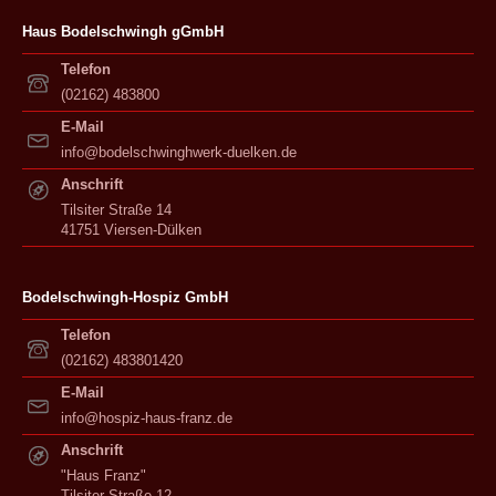
Haus Bodelschwingh gGmbH
Telefon
(02162) 483800
E-Mail
info@bodelschwinghwerk-duelken.de
Anschrift
Tilsiter Straße 14
41751 Viersen-Dülken
Bodelschwingh-Hospiz GmbH
Telefon
(02162) 483801420
E-Mail
info@hospiz-haus-franz.de
Anschrift
"Haus Franz"
Tilsiter Straße 12