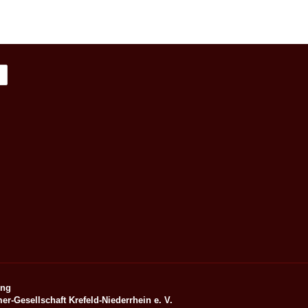
ung
er-Gesellschaft Krefeld-Niederrhein e. V.