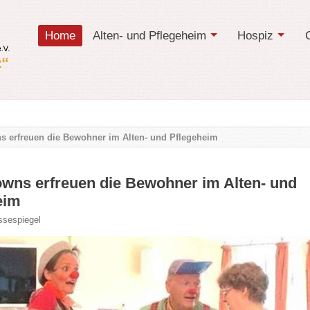
Home
Alten- und Pflegeheim
Hospiz
s erfreuen die Bewohner im Alten- und Pflegeheim
owns erfreuen die Bewohner im Alten- und
eim
ssespiegel