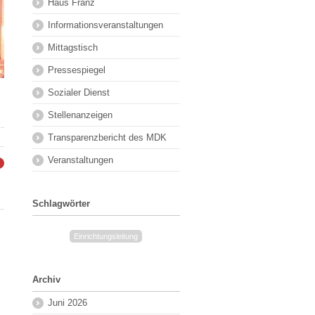
Haus Franz
Informationsveranstaltungen
Mittagstisch
Pressespiegel
Sozialer Dienst
Stellenanzeigen
Transparenzbericht des MDK
Veranstaltungen
→
Schlagwörter
Einrichtungsleitung
Archiv
Juni 2026