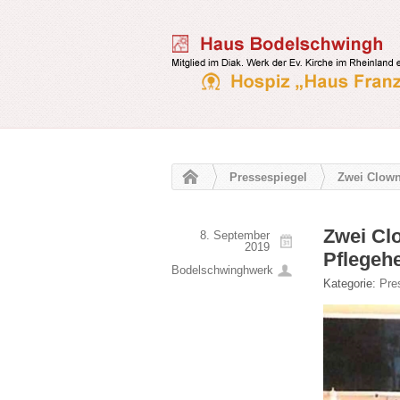
Pressespiegel
Zwei Clown
Zwei Cl
8. September
2019
Pflegeh
Bodelschwinghwerk
Kategorie:
Pre