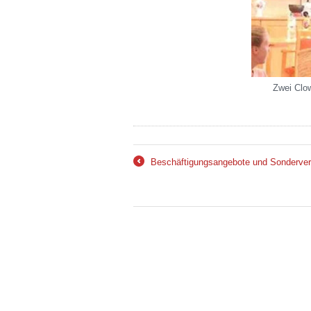
Zwei Clo
Beschäftigungsangebote und Sondervera
←