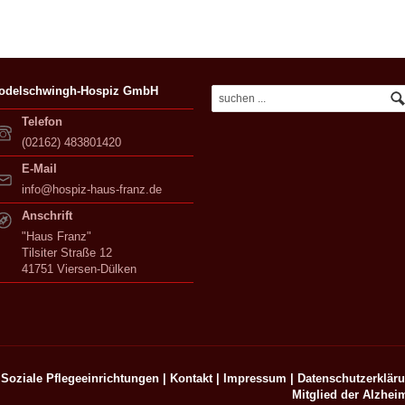
odelschwingh-Hospiz GmbH
Telefon
(02162) 483801420
E-Mail
info@hospiz-haus-franz.de
Anschrift
"Haus Franz"
Tilsiter Straße 12
41751 Viersen-Dülken
Soziale Pflegeeinrichtungen |
Kontakt
|
Impressum
|
Datenschutzerklär
Mitglied der Alzheim