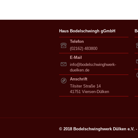
Haus Bodelschwingh gGmbH
B
Telefon
(02162) 483800
E-Mail
info@bodelschwinghwerk-
duelken.de
Anschrift
Tilsiter Straße 14
41751 Viersen-Dülken
© 2018 Bodelschwinghwerk Dülken e.V. - 